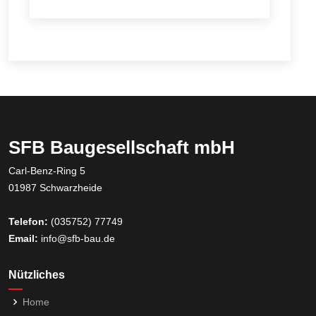
SFB Baugesellschaft mbH
Carl-Benz-Ring 5
01987 Schwarzheide
Telefon:
(035752) 77749
Email:
info@sfb-bau.de
Nützliches
Home