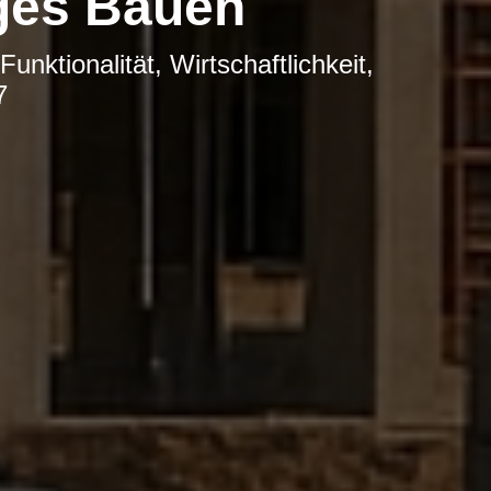
iges Bauen
Funktionalität, Wirtschaftlichkeit,
7